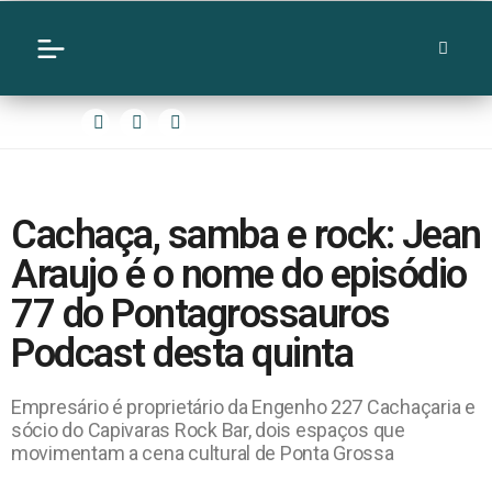
Cachaça, samba e rock: Jean
Araujo é o nome do episódio
77 do Pontagrossauros
Podcast desta quinta
Empresário é proprietário da Engenho 227 Cachaçaria e
sócio do Capivaras Rock Bar, dois espaços que
movimentam a cena cultural de Ponta Grossa