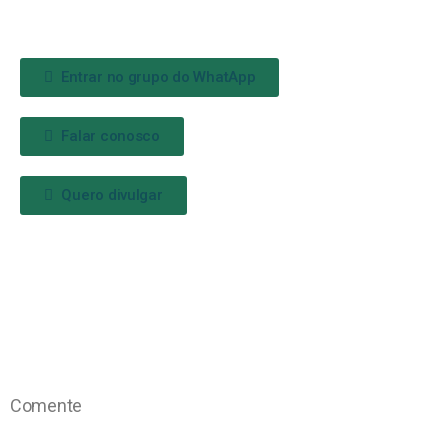
Entrar no grupo do WhatApp
Falar conosco
Quero divulgar
Comente