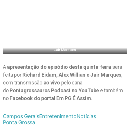
Jair Marques
A
apresentação do episódio desta quinta-feira
será
feita por
Richard Eidam, Alex Willian e Jair Marques
,
com transmissão
ao vivo
pelo canal
do
Pontagrossauros Podcast no YouTube
e também
no
Facebook do portal Em PG É Assim
.
Campos Gerais
Entretenimento
Notícias
Ponta Grossa