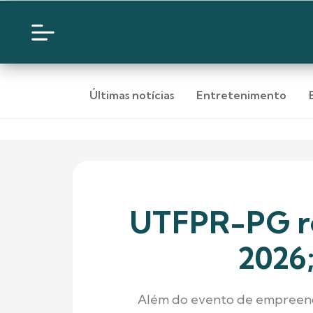
Últimas notícias
Entretenimento
UTFPR-PG re
2026;
Além do evento de empreende