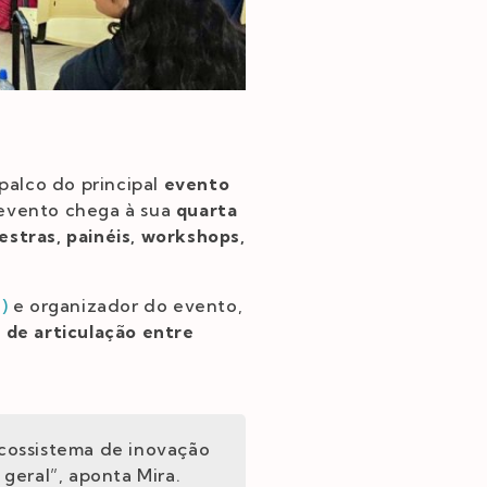
 palco do principal
evento
 evento chega à sua
quarta
estras, painéis, workshops,
)
e organizador do evento,
 de articulação entre
ecossistema de inovação
geral”, aponta Mira.