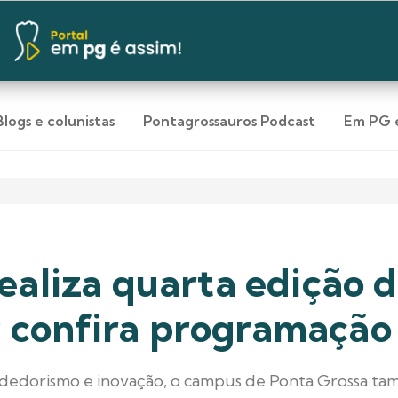
Blogs e colunistas
Pontagrossauros Podcast
Em PG e
aliza quarta edição 
 confira programação
dorismo e inovação, o campus de Ponta Grossa tam