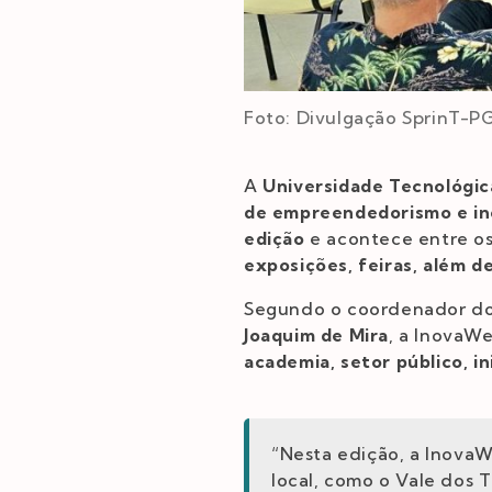
Foto: Divulgação SprinT-P
A
Universidade Tecnológic
de empreendedorismo e in
edição
e acontece entre o
exposições, feiras, além d
Segundo o coordenador d
Joaquim de Mira
, a InovaW
academia, setor público, i
“Nesta edição, a InovaW
local, como o Vale dos 