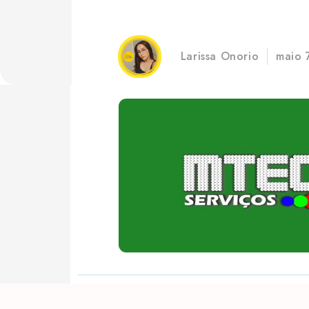
Larissa Onorio
maio 