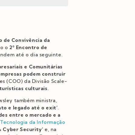
 de Convivência da
do o
2º Encontro de
endem até o dia seguinte.
esariais e Comunitárias
 empresas podem construir
es (COO) da Divisão Scale-
turísticas culturais
.
owsley também ministra,
to e legado até o exit’
.
des entre o mercado e a
 Tecnologia da Informação
 Cyber Security’
e, na