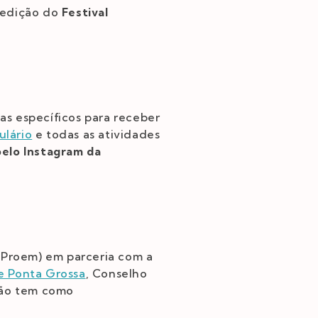
a edição do
Festival
ias específicos para receber
ulário
e todas as atividades
pelo Instagram da
Proem) em parceria com a
e Ponta Grossa
, Conselho
ção tem como