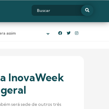
ra assim
da InovaWeek
 geral
bém será sede de outros três