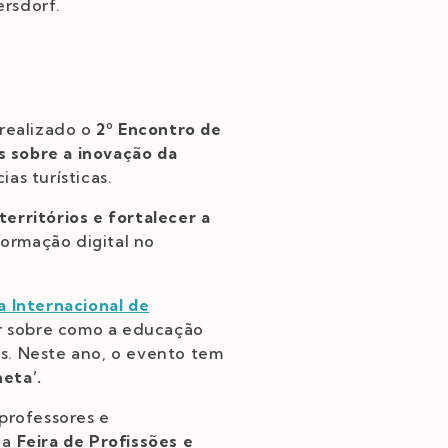
rsdorf.
 realizado o
2º Encontro de
 sobre a inovação da
as turísticas.
territórios e fortalecer a
ormação digital no
a Internacional de
ir sobre como a educação
s. Neste ano, o evento tem
eta’.
professores e
 a
Feira de Profissões e