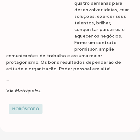
quatro semanas para
desenvolver ideias, criar
soluções, exercer seus
talentos, brilhar,
conquistar parceiros e
aquecer os negócios.
Firme um contrato
promissor, amplie
comunicações de trabalho e assuma maior
protagonismo. Os bons resultados dependerão de
atitude e organização. Poder pessoal em alta!
–
Via
Metrópoles.
HORÓSCOPO