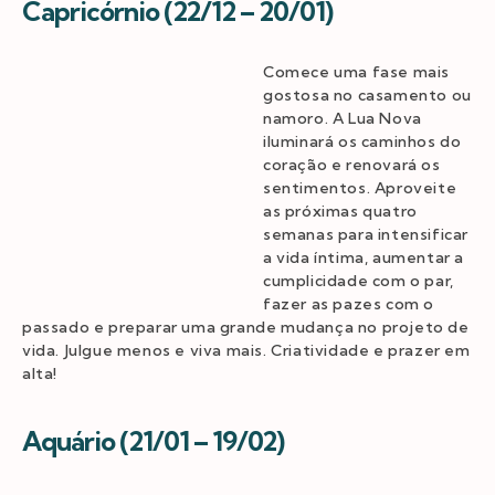
Capricórnio (22/12 – 20/01)
Comece uma fase mais
gostosa no casamento ou
namoro. A Lua Nova
iluminará os caminhos do
coração e renovará os
sentimentos. Aproveite
as próximas quatro
semanas para intensificar
a vida íntima, aumentar a
cumplicidade com o par,
fazer as pazes com o
passado e preparar uma grande mudança no projeto de
vida. Julgue menos e viva mais. Criatividade e prazer em
alta!
Aquário (21/01 – 19/02)