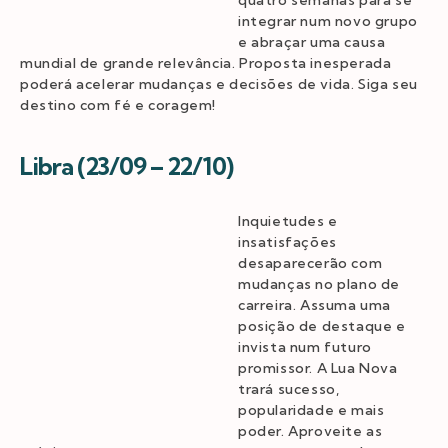
quatro semanas para se
integrar num novo grupo
e abraçar uma causa
mundial de grande relevância. Proposta inesperada
poderá acelerar mudanças e decisões de vida. Siga seu
destino com fé e coragem!
Libra (23/09 – 22/10)
Inquietudes e
insatisfações
desaparecerão com
mudanças no plano de
carreira. Assuma uma
posição de destaque e
invista num futuro
promissor. A Lua Nova
trará sucesso,
popularidade e mais
poder. Aproveite as