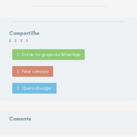
Compartilhe
Entrar no grupo do WhatApp
Falar conosco
Quero divulgar
Comente