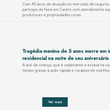
Com 40 anos de atuação no mercado de seguros
participa da feira em Castro com atendimento esp
produtores e propriedades rurais
Tragédia menino de 5 anos morre em i
residencial na noite de seu aniversári
A avó da criança, que é cadeirante e estava na casa
tempo graças à ação rápida e corajosa de vizinhos
Ver mais