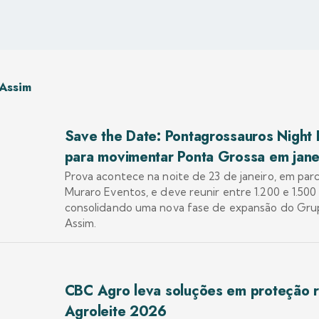
Assim
Save the Date: Pontagrossauros Night
para movimentar Ponta Grossa em jane
Prova acontece na noite de 23 de janeiro, em par
Muraro Eventos, e deve reunir entre 1.200 e 1.500 
consolidando uma nova fase de expansão do Gr
Assim.
CBC Agro leva soluções em proteção r
Agroleite 2026