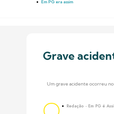
Em PG era assim
Grave acident
Um grave acidente ocorreu no 
Redação - Em PG é Ass