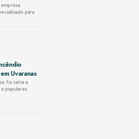
, empresa
ecializado para
ncêndio
o em Uvaranas
, foi salva a
 e populares.