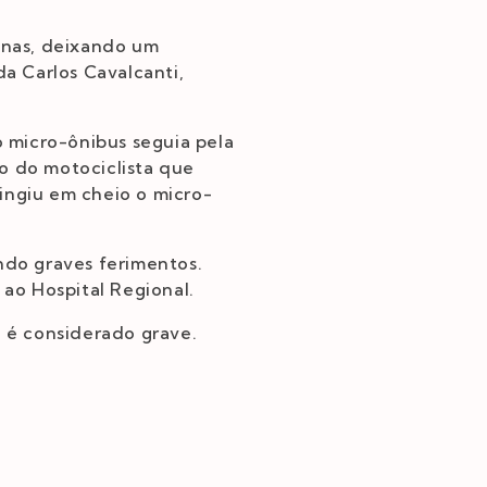
anas, deixando um
a Carlos Cavalcanti,
 micro-ônibus seguia pela
o do motociclista que
ingiu em cheio o micro-
endo graves ferimentos.
ao Hospital Regional.
 é considerado grave.