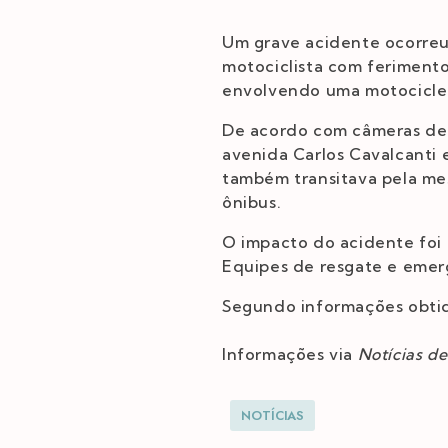
Um grave acidente ocorreu
motociclista com feriment
envolvendo uma motociclet
De acordo com câmeras de 
avenida Carlos Cavalcanti 
também transitava pela mes
ônibus.
O impacto do acidente foi 
Equipes de resgate e emer
Segundo informações obtid
Informações via
Notícias d
NOTÍCIAS