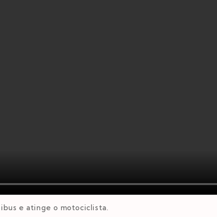
us e atinge o motociclista.