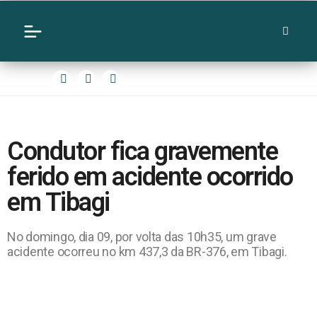
Condutor fica gravemente
ferido em acidente ocorrido
em Tibagi
No domingo, dia 09, por volta das 10h35, um grave
acidente ocorreu no km 437,3 da BR-376, em Tibagi.