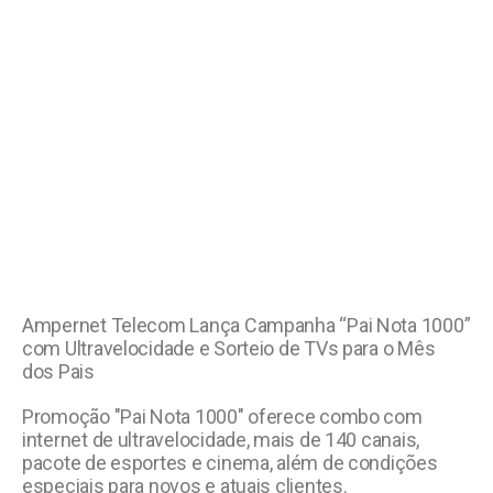
Ampernet Telecom Lança Campanha “Pai Nota 1000”
com Ultravelocidade e Sorteio de TVs para o Mês
dos Pais
Promoção "Pai Nota 1000" oferece combo com
internet de ultravelocidade, mais de 140 canais,
pacote de esportes e cinema, além de condições
especiais para novos e atuais clientes.