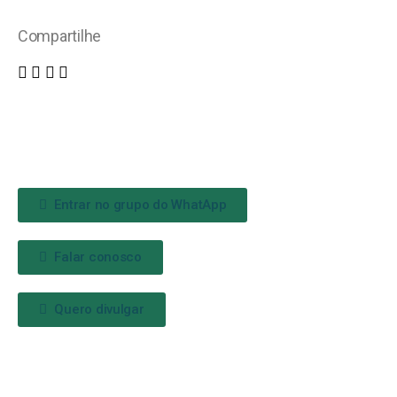
Compartilhe
Entrar no grupo do WhatApp
Falar conosco
Quero divulgar