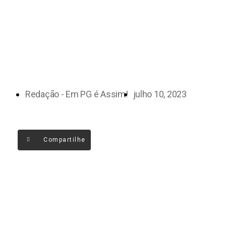
Redação - Em PG é Assim!
julho 10, 2023
Compartilhe