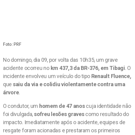
Foto: PRF
No domingo, dia 09, por volta das 10h35, um grave
acidente ocorreu no
km 437,3 da BR-376, em Tibagi
. O
incidente envolveu um veículo do tipo
Renault Fluence,
que
saiu da via e colidiu violentamente contra uma
árvore
.
O condutor, um
homem de 47 anos
cuja identidade não
foi divulgada,
sofreu lesões graves
como resultado do
impacto. Imediatamente após o acidente, equipes de
resgate foram acionadas e prestaram os primeiros