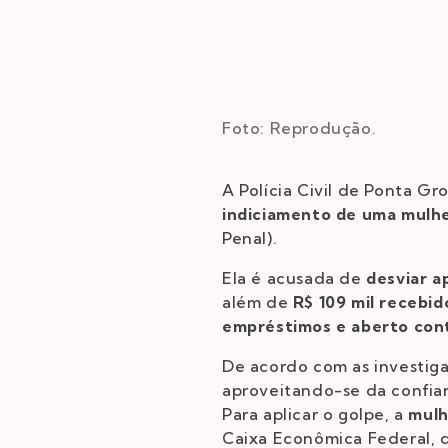
Foto: Reprodução.
A Polícia Civil de Ponta Gr
indiciamento de uma mulhe
Penal).
Ela é acusada de
desviar a
além de
R$ 109 mil recebid
empréstimos e aberto con
De acordo com as investiga
aproveitando-se da confian
Para aplicar o golpe, a
mulh
Caixa Econômica Federal, q