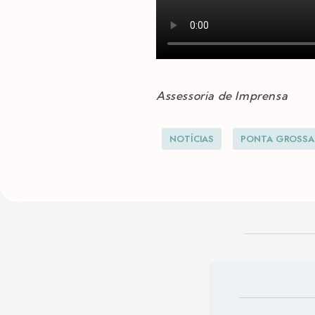
Assessoria de Imprensa
NOTÍCIAS
PONTA GROSSA