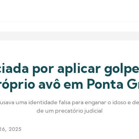
iada por aplicar golp
róprio avô em Ponta G
ta usava uma identidade falsa para enganar o idoso e d
de um precatório judicial
26, 2025