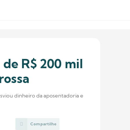
e de R$ 200 mil
rossa
esviou dinheiro da aposentadoria e
Compartilhe