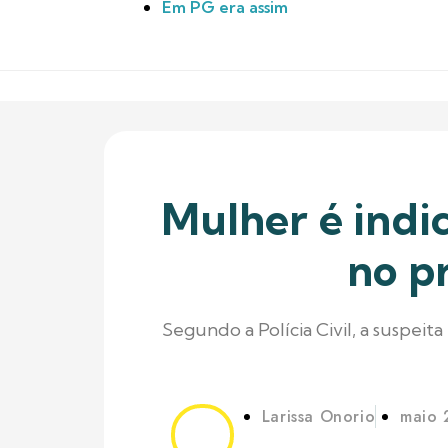
Em PG era assim
Mulher é indic
no p
Segundo a Polícia Civil, a suspei
Larissa Onorio
maio 