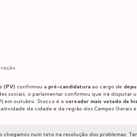
icação.
o (PV)
confirmou a
pré-candidatura
ao cargo de
depu
es sociais, o parlamentar confirmou que irá disputar 
P) em outubro. Stocco é o
vereador mais votado da hi
tatividade da cidade e da região dos Campos Gerais e
s chegamos num teto na resolução dos problemas. Tem