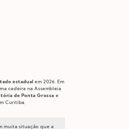
tado estadual
em 2026. Em
uma cadeira na Assembleia
stória de Ponta Grossa
e
m Curitiba.
 muita situação que a