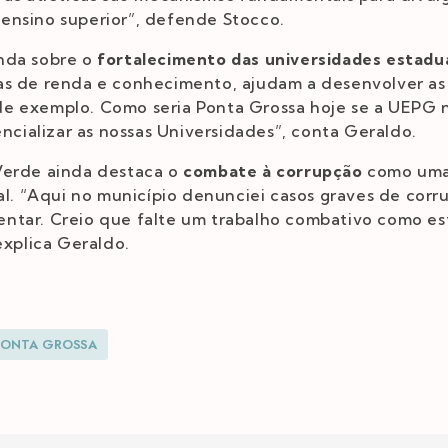
ensino superior”, defende Stocco.
nda sobre o
fortalecimento das universidades estadu
as de renda e conhecimento, ajudam a desenvolver as 
e exemplo. Como seria Ponta Grossa hoje se a UEPG 
encializar as nossas Universidades”, conta Geraldo.
Verde ainda destaca o
combate à corrupção
como uma
ual. “Aqui no município denunciei casos graves de corr
ntar. Creio que falte um trabalho combativo como es
explica Geraldo.
PONTA GROSSA