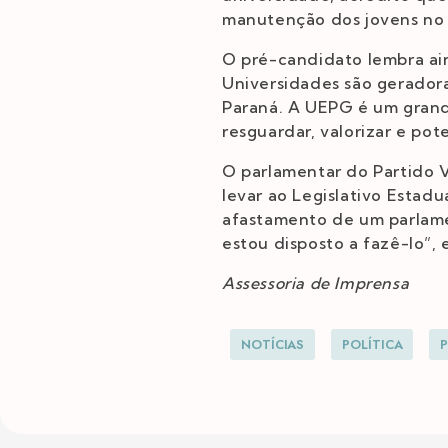
manutenção dos jovens no 
O pré-candidato lembra ai
Universidades são gerador
Paraná. A UEPG é um grand
resguardar, valorizar e pot
O parlamentar do Partido 
levar ao Legislativo Estad
afastamento de um parlame
estou disposto a fazê-lo”, 
Assessoria de Imprensa
NOTÍCIAS
POLÍTICA