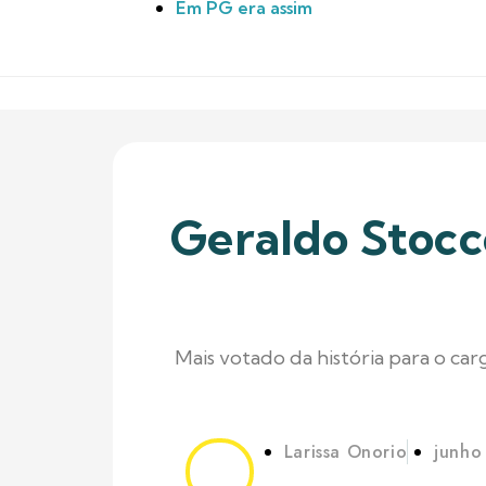
Em PG era assim
Geraldo Stocc
Mais votado da história para o c
Larissa Onorio
junho