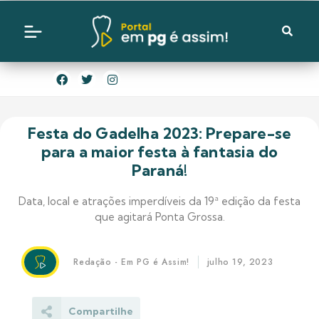
Festa do Gadelha 2023: Prepare-se
para a maior festa à fantasia do
Paraná!
Data, local e atrações imperdíveis da 19ª edição da festa
que agitará Ponta Grossa.
Redação - Em PG é Assim!
julho 19, 2023
Compartilhe