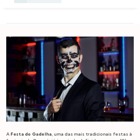
A
Festa do Gadelha
, uma das mais tradicionais festas à