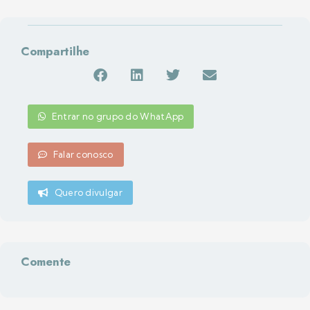
Compartilhe
Entrar no grupo do WhatApp
Falar conosco
Quero divulgar
Comente