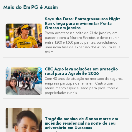
Mais do Em PG é Assim
Save the Date: Pontagrossauros Night
Run chega para movimentar Ponta
Grossa em janeiro
Prova acontece na noite de 23 de janeiro, em
parceria com a Muraro Eventos, e deve reunir
entre 1.200 e 1.500 participantes, consolidando
uma nova fase de expansão do Grupo Em PG é
Assim.
CBC Agro leva soluções em proteção
rural para a Agroleite 2026
Com 40 anos de atuação no mercado de seguros,
empresa participa da feira em Castro com
atendimento especializado para produtores e
propriedades rurais
Tragédia menino de 5 anos morre em
incêndio residencial na noite de seu
aniversário em Uvaranas