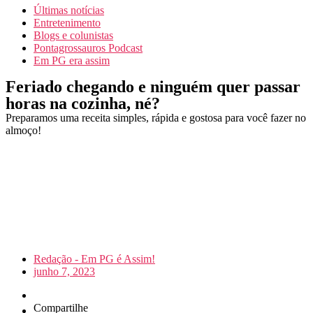
Últimas notícias
Entretenimento
Blogs e colunistas
Pontagrossauros Podcast
Em PG era assim
Feriado chegando e ninguém quer passar
horas na cozinha, né?
Preparamos uma receita simples, rápida e gostosa para você fazer no
almoço!
Redação - Em PG é Assim!
junho 7, 2023
Compartilhe