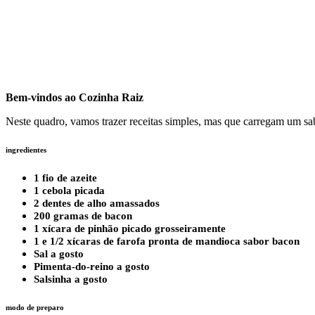
Bem-vindos ao Cozinha Raiz
Neste quadro, vamos trazer receitas simples, mas que carregam um sab
ingredientes
1 fio de azeite
1 cebola picada
2 dentes de alho amassados
200 gramas de bacon
1 xícara de pinhão picado grosseiramente
1 e 1/2 xícaras de farofa pronta de mandioca sabor bacon
Sal a gosto
Pimenta-do-reino a gosto
Salsinha a gosto
modo de preparo