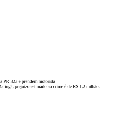
na PR-323 e prendem motorista
aringá; prejuízo estimado ao crime é de R$ 1,2 milhão.