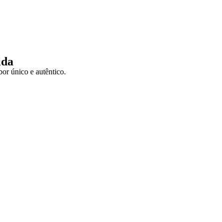
ida
or único e autêntico.