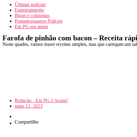
Últimas notícias
Entretenimento
Blogs e colunistas
Pontagrossauros Podcast
Em PG era assim
Farofa de pinhão com bacon – Receita ráp
Neste quadro, vamos trazer receitas simples, mas que carregam um sab
Redação - Em PG é Assim!
maio 12, 2023
Compartilhe