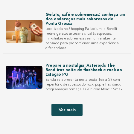
Gelato, café e sobremesas: conheça um
dos endereços mais saborosos de
Ponta Grossa
Localizada no Shopping Palladium, a Borelli
reúne gelatos artesanais, cafés especiais,
milkshakes e sobremesas em um ambiente
pensado para proporcionar uma experiência
diferenciada
Prepare a nostalgia: Asteroids The
Band traz noite de flashback e rock ao
Estação PG
Banda se apresenta nesta sexta-feira (7), com
repertório de sucessos do rock, pop e flashback;
programação começa às 20h com Moacir Smek
Ver mais