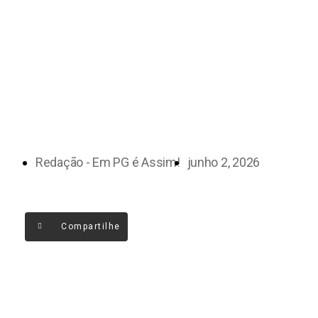
Redação - Em PG é Assim!
junho 2, 2026
Compartilhe