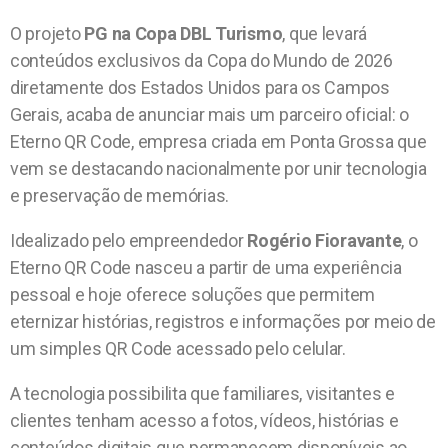
O projeto
PG na Copa DBL Turismo
, que levará
conteúdos exclusivos da Copa do Mundo de 2026
diretamente dos Estados Unidos para os Campos
Gerais, acaba de anunciar mais um parceiro oficial: o
Eterno QR Code, empresa criada em Ponta Grossa que
vem se destacando nacionalmente por unir tecnologia
e preservação de memórias.
Idealizado pelo empreendedor
Rogério Fioravante
, o
Eterno QR Code nasceu a partir de uma experiência
pessoal e hoje oferece soluções que permitem
eternizar histórias, registros e informações por meio de
um simples QR Code acessado pelo celular.
A tecnologia possibilita que familiares, visitantes e
clientes tenham acesso a fotos, vídeos, histórias e
conteúdos digitais que permanecem disponíveis ao