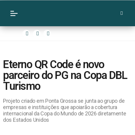
Eterno QR Code é novo
parceiro do PG na Copa DBL
Turismo
Projeto criado em Ponta Grossa se junta ao grupo de
empresas e instituições que apoiarão a cobertura
internacional da Copa do Mundo de 2026 diretamente
dos Estados Unidos