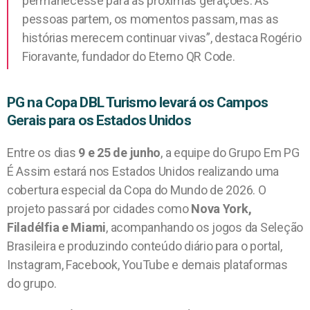
permanecesse para as próximas gerações. As
pessoas partem, os momentos passam, mas as
histórias merecem continuar vivas”, destaca Rogério
Fioravante, fundador do Eterno QR Code.
PG na Copa DBL Turismo levará os Campos
Gerais para os Estados Unidos
Entre os dias
9 e 25 de junho
, a equipe do Grupo Em PG
É Assim estará nos Estados Unidos realizando uma
cobertura especial da Copa do Mundo de 2026. O
projeto passará por cidades como
Nova York,
Filadélfia e Miami
, acompanhando os jogos da Seleção
Brasileira e produzindo conteúdo diário para o portal,
Instagram, Facebook, YouTube e demais plataformas
do grupo.