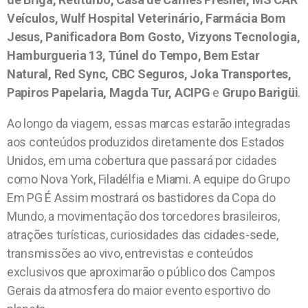
Veículos, Wulf Hospital Veterinário, Farmácia Bom
Jesus, Panificadora Bom Gosto, Vizyons Tecnologia,
Hamburgueria 13, Túnel do Tempo, Bem Estar
Natural, Red Sync, CBC Seguros, Joka Transportes,
Papiros Papelaria, Magda Tur, ACIPG
e
Grupo Barigüi
.
Ao longo da viagem, essas marcas estarão integradas
aos conteúdos produzidos diretamente dos Estados
Unidos, em uma cobertura que passará por cidades
como Nova York, Filadélfia e Miami. A equipe do Grupo
Em PG É Assim mostrará os bastidores da Copa do
Mundo, a movimentação dos torcedores brasileiros,
atrações turísticas, curiosidades das cidades-sede,
transmissões ao vivo, entrevistas e conteúdos
exclusivos que aproximarão o público dos Campos
Gerais da atmosfera do maior evento esportivo do