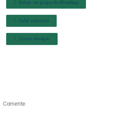
Entrar no grupo do WhatApp
Falar conosco
Quero divulgar
Comente