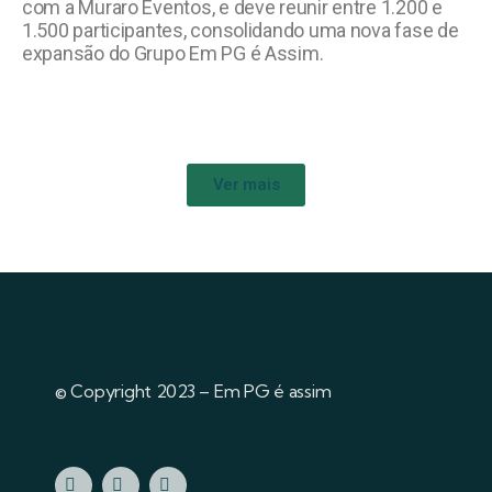
com a Muraro Eventos, e deve reunir entre 1.200 e
1.500 participantes, consolidando uma nova fase de
expansão do Grupo Em PG é Assim.
Ver mais
© Copyright 2023 – Em PG é assim