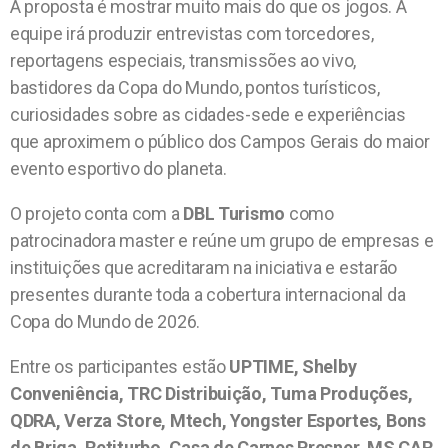
A proposta é mostrar muito mais do que os jogos. A
equipe irá produzir entrevistas com torcedores,
reportagens especiais, transmissões ao vivo,
bastidores da Copa do Mundo, pontos turísticos,
curiosidades sobre as cidades-sede e experiências
que aproximem o público dos Campos Gerais do maior
evento esportivo do planeta.
O projeto conta com a
DBL Turismo
como
patrocinadora master e reúne um grupo de empresas e
instituições que acreditaram na iniciativa e estarão
presentes durante toda a cobertura internacional da
Copa do Mundo de 2026.
Entre os participantes estão
UPTIME, Shelby
Conveniência, TRC Distribuição, Tuma Produções,
QDRA, Verza Store, Mtech, Yongster Esportes, Bons
de Briga, Retiturbo, Casa de Carnes Presner, MS CAR