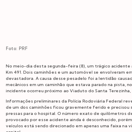
Foto: PRF
No meio-dia desta segunda-feira (8), um trágico acidente 
Km 491. Dois caminhões e um automóvel se envolveram em
devastadora. A causa desse pesadelo foi a lentidão causa
mecânicos em um caminhão que estava parado na pista, no
incidente ocorreu próximo ao Viaduto do Santa Terezinha, 
Informações preliminares da Polícia Rodoviária Federal re
de um dos caminhões ficou gravemente ferido e precisou 
pressas para o hospital. O número exato de quilômetros 
provocado por esse acidente ainda é desconhecido, porém
veículos está sendo direcionado em apenas uma faixa na v