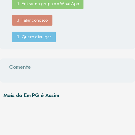
Entrar no grupo do WhatApp
Falar conosco
Quero divulgar
Comente
Mais do Em PG é Assim