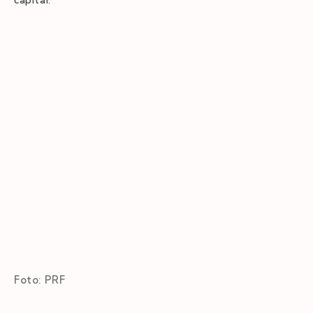
capital.
Foto: PRF