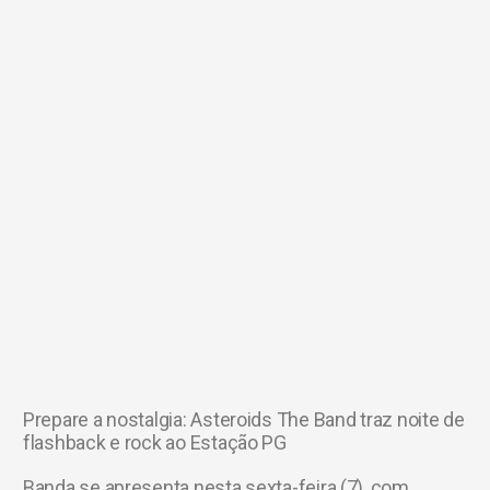
Prepare a nostalgia: Asteroids The Band traz noite de
flashback e rock ao Estação PG
Banda se apresenta nesta sexta-feira (7), com