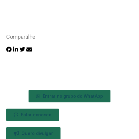
Compartilhe
Entrar no grupo do WhatApp
Falar conosco
Quero divulgar