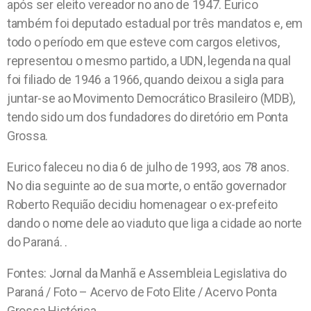
após ser eleito vereador no ano de 1947. Eurico
também foi deputado estadual por três mandatos e, em
todo o período em que esteve com cargos eletivos,
representou o mesmo partido, a UDN, legenda na qual
foi filiado de 1946 a 1966, quando deixou a sigla para
juntar-se ao Movimento Democrático Brasileiro (MDB),
tendo sido um dos fundadores do diretório em Ponta
Grossa.
Eurico faleceu no dia 6 de julho de 1993, aos 78 anos.
No dia seguinte ao de sua morte, o então governador
Roberto Requião decidiu homenagear o ex-prefeito
dando o nome dele ao viaduto que liga a cidade ao norte
do Paraná. .
Fontes: Jornal da Manhã e Assembleia Legislativa do
Paraná / Foto – Acervo de Foto Elite / Acervo Ponta
Grossa Histórica