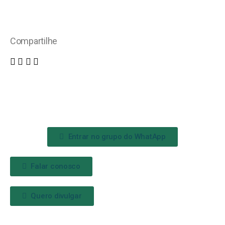
Compartilhe
Entrar no grupo do WhatApp
Falar conosco
Quero divulgar