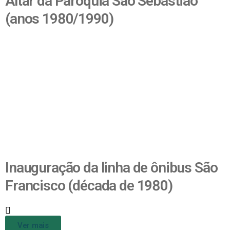
Altar da Paróquia São Sebastião
(anos 1980/1990)
Inauguração da linha de ônibus São
Francisco (década de 1980)
Ver mais