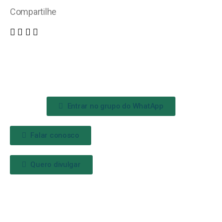
Compartilhe
Entrar no grupo do WhatApp
Falar conosco
Quero divulgar