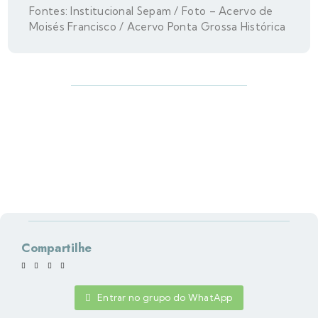
Fontes: Institucional Sepam / Foto – Acervo de
Moisés Francisco / Acervo Ponta Grossa Histórica
Compartilhe
Entrar no grupo do WhatApp