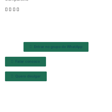
Entrar no grupo do WhatApp
Falar conosco
Quero divulgar