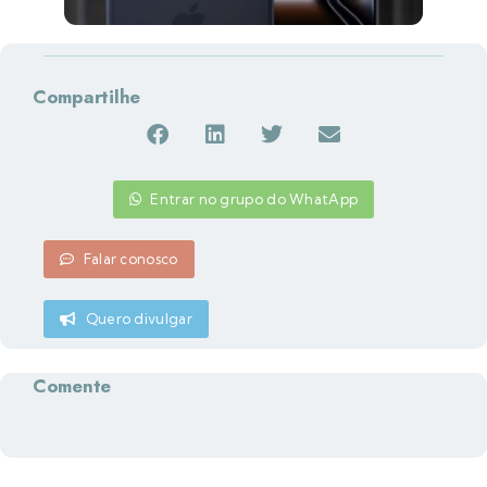
Compartilhe
Entrar no grupo do WhatApp
Falar conosco
Quero divulgar
Comente