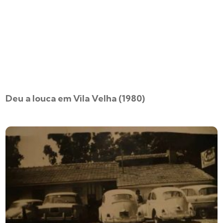
Deu a louca em Vila Velha (1980)