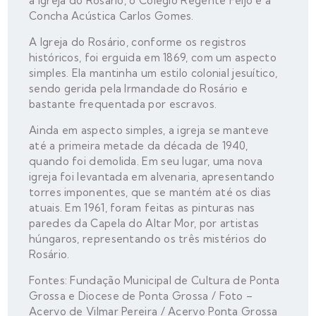
a Igreja do Rosário, o Colégio Regente Feijó e a
Concha Acústica Carlos Gomes.
A Igreja do Rosário, conforme os registros
históricos, foi erguida em 1869, com um aspecto
simples. Ela mantinha um estilo colonial jesuítico,
sendo gerida pela Irmandade do Rosário e
bastante frequentada por escravos.
Ainda em aspecto simples, a igreja se manteve
até a primeira metade da década de 1940,
quando foi demolida. Em seu lugar, uma nova
igreja foi levantada em alvenaria, apresentando
torres imponentes, que se mantém até os dias
atuais. Em 1961, foram feitas as pinturas nas
paredes da Capela do Altar Mor, por artistas
húngaros, representando os três mistérios do
Rosário.
Fontes: Fundação Municipal de Cultura de Ponta
Grossa e Diocese de Ponta Grossa / Foto –
Acervo de Vilmar Pereira / Acervo Ponta Grossa