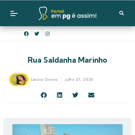
Rua Saldanha Marinho
Larissa Onorio
julho 21, 2025