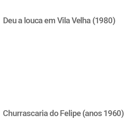
Deu a louca em Vila Velha (1980)
Churrascaria do Felipe (anos 1960)