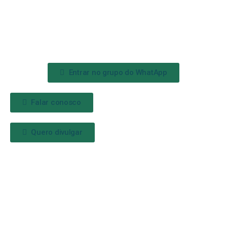
Entrar no grupo do WhatApp
Falar conosco
Quero divulgar