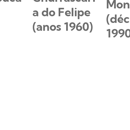
Mon
a do Felipe
(dé
(anos 1960)
1990