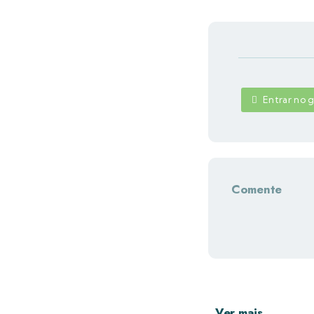
Entrar no
Comente
Ver mais