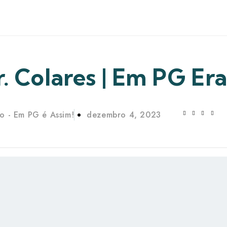
. Colares | Em PG Er
o - Em PG é Assim!
dezembro 4, 2023