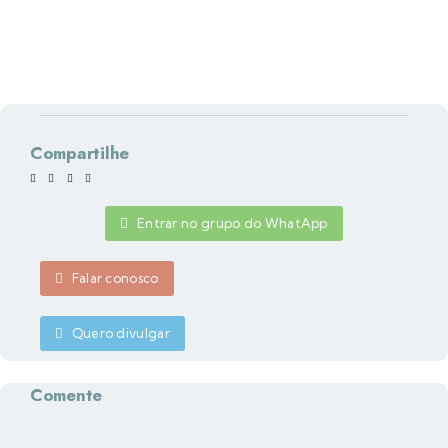
Compartilhe
Entrar no grupo do WhatApp
Falar conosco
Quero divulgar
Comente