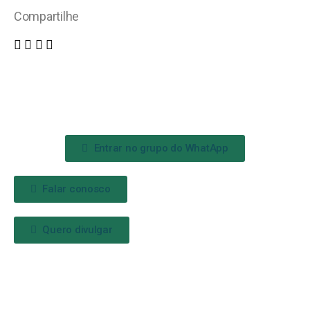
Compartilhe
Entrar no grupo do WhatApp
Falar conosco
Quero divulgar