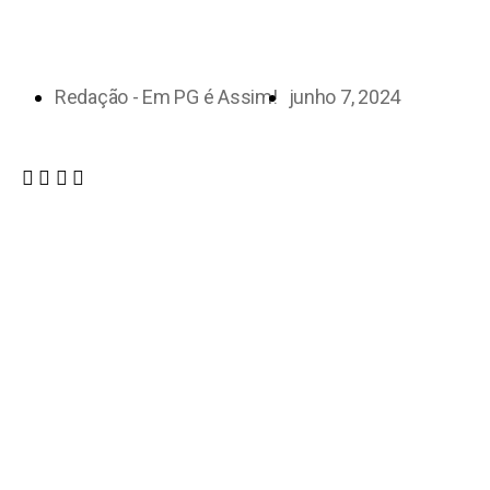
Redação - Em PG é Assim!
junho 7, 2024