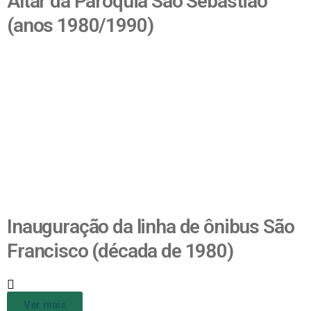
Altar da Paróquia São Sebastião
(anos 1980/1990)
Inauguração da linha de ônibus São
Francisco (década de 1980)
Ver mais