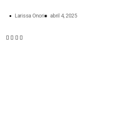
Larissa Onorio
abril 4, 2025