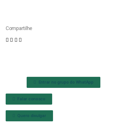
Compartilhe
Entrar no grupo do WhatApp
Falar conosco
Quero divulgar