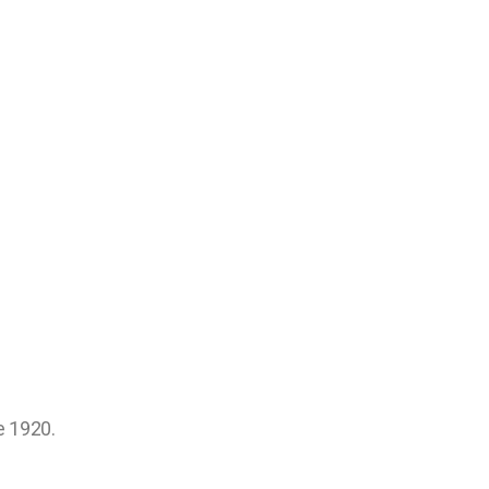
e 1920.