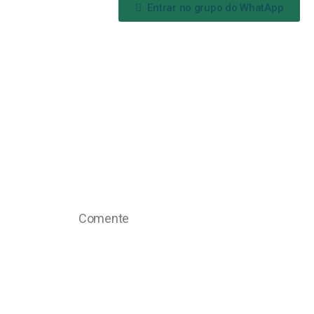
Entrar no grupo do WhatApp
Comente