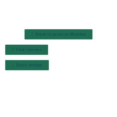
Entrar no grupo do WhatApp
Falar conosco
Quero divulgar