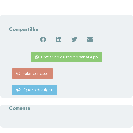
Compartilhe
Entrar no grupo do WhatApp
Falar conosco
Quero divulgar
Comente