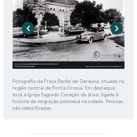
Fotografia da Praça Barão de Garaúna, situada na
região central de Ponta Grossa. Em destaque,
está a Igreja Sagrado Coração de Jesus, ligada à
história da imigração polonesa na cidade. Pessoas
não identificadas.