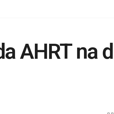
 da AHRT na 