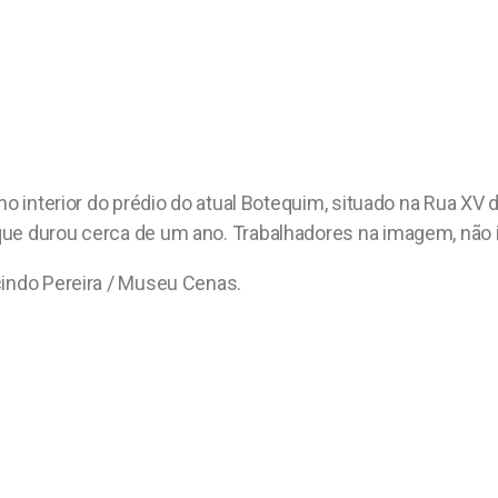
 no interior do prédio do atual Botequim, situado na Rua XV
ue durou cerca de um ano. Trabalhadores na imagem, não i
cindo Pereira / Museu Cenas.