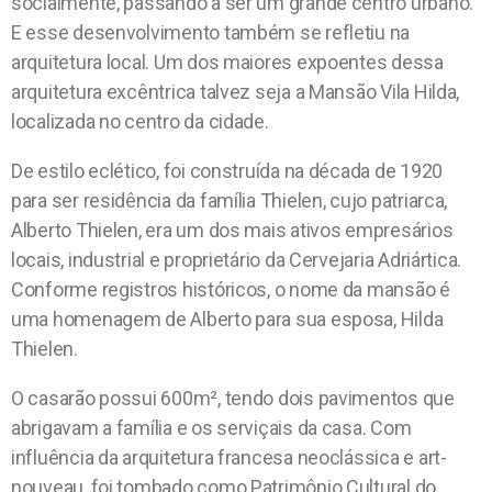
socialmente, passando a ser um grande centro urbano.
E esse desenvolvimento também se refletiu na
arquitetura local. Um dos maiores expoentes dessa
arquitetura excêntrica talvez seja a Mansão Vila Hilda,
localizada no centro da cidade.
De estilo eclético, foi construída na década de 1920
para ser residência da família Thielen, cujo patriarca,
Alberto Thielen, era um dos mais ativos empresários
locais, industrial e proprietário da Cervejaria Adriártica.
Conforme registros históricos, o nome da mansão é
uma homenagem de Alberto para sua esposa, Hilda
Thielen.
O casarão possui 600m², tendo dois pavimentos que
abrigavam a família e os serviçais da casa. Com
influência da arquitetura francesa neoclássica e art-
nouveau, foi tombado como Patrimônio Cultural do