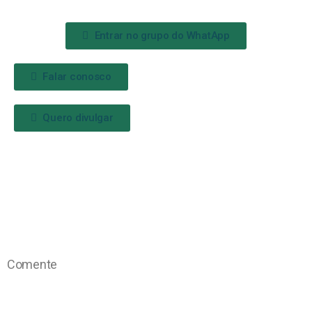
Entrar no grupo do WhatApp
Falar conosco
Quero divulgar
Comente