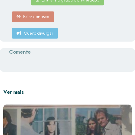
Falar conosco
Quero divulgar
Comente
Ver mais