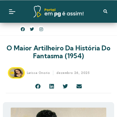
O Maior Artilheiro Da História Do
Fantasma (1954)
Larissa Onorio
dezembro 26, 2025