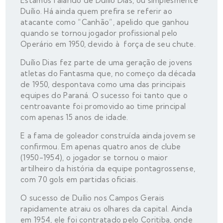
Estamos falando de Duílio Dias, ou simplesmente
Duílio. Há ainda quem prefira se referir ao
atacante como “Canhão”, apelido que ganhou
quando se tornou jogador profissional pelo
Operário em 1950, devido à força de seu chute.
Duílio Dias fez parte de uma geração de jovens
atletas do Fantasma que, no começo da década
de 1950, despontava como uma das principais
equipes do Paraná. O sucesso foi tanto que o
centroavante foi promovido ao time principal
com apenas 15 anos de idade.
E a fama de goleador construída ainda jovem se
confirmou. Em apenas quatro anos de clube
(1950-1954), o jogador se tornou o maior
artilheiro da história da equipe pontagrossense,
com 70 gols em partidas oficiais.
O sucesso de Duílio nos Campos Gerais
rapidamente atraiu os olhares da capital. Ainda
em 1954, ele foi contratado pelo Coritiba, onde