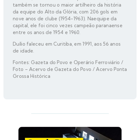
também se tornou o maior artilheiro da história
da equipe do Alto da Glória, com 206 gols em
nove anos de clube (1954-1963). Naequipe da
capital, ele foi cinco vezes campeão paranaense
entre os anos de 1954 e 1960.
Duílio faleceu em Curitiba, em 1991, aos 56 anos
de idade.
Fontes: Gazeta do Povo e Operário Ferroviário /
Foto – Acervo de Gazeta do Povo / Acervo Ponta
Grossa Histórica