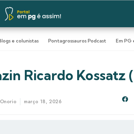
Blogs e colunistas
Pontagrossauros Podcast
Em PG e
in Ricardo Kossatz (
 Onorio
março 18, 2026