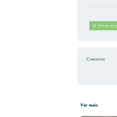
Entrar no
Comente
Ver mais