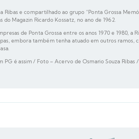
 Ribas e compartilhado ao grupo “Ponta Grossa Memóri
as do Magazin Ricardo Kossatz, no ano de 1962.
mpresas de Ponta Grossa entre os anos 1970 e 1980, a R
oupas, embora também tenha atuado em outros ramos, 
asa.
m PG é assim / Foto – Acervo de Osmario Souza Ribas 