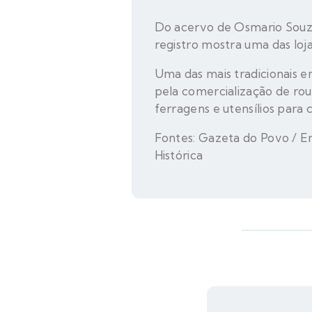
Do acervo de Osmario Souza
registro mostra uma das loj
Uma das mais tradicionais e
pela comercialização de r
ferragens e utensílios para c
Fontes: Gazeta do Povo / E
Histórica