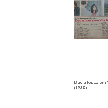
Deu a louca em 
(1980)