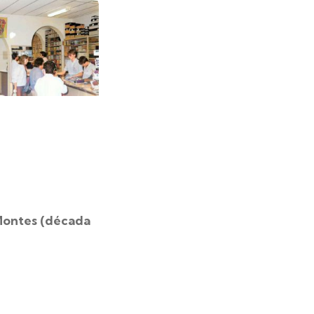
 Montes (década