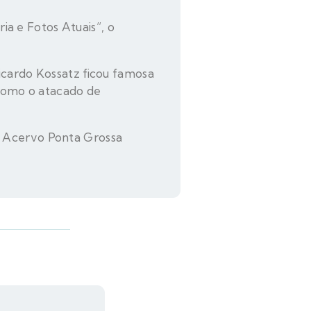
a e Fotos Atuais”, o
icardo Kossatz ficou famosa
como o atacado de
/ Acervo Ponta Grossa