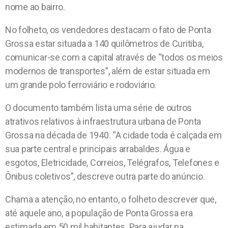
nome ao bairro.
No folheto, os vendedores destacam o fato de Ponta
Grossa estar situada a 140 quilômetros de Curitiba,
comunicar-se com a capital através de “todos os meios
modernos de transportes”, além de estar situada em
um grande polo ferroviário e rodoviário.
O documento também lista uma série de outros
atrativos relativos à infraestrutura urbana de Ponta
Grossa na década de 1940. “A cidade toda é calçada em
sua parte central e principais arrabaldes. Água e
esgotos, Eletricidade, Correios, Telégrafos, Telefones e
Ônibus coletivos”, descreve outra parte do anúncio.
Chama a atenção, no entanto, o folheto descrever que,
até aquele ano, a população de Ponta Grossa era
estimada em 50 mil habitantes. Para ajudar na