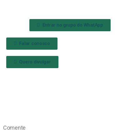
Entrar no grupo do WhatApp
Falar conosco
Quero divulgar
Comente