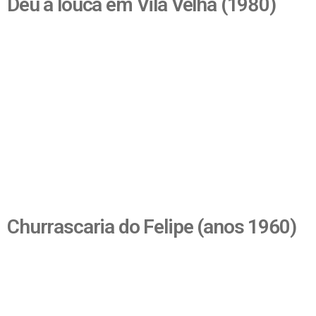
Deu a louca em Vila Velha (1980)
Churrascaria do Felipe (anos 1960)