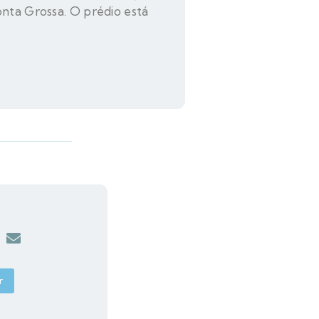
onta Grossa. O prédio está
r