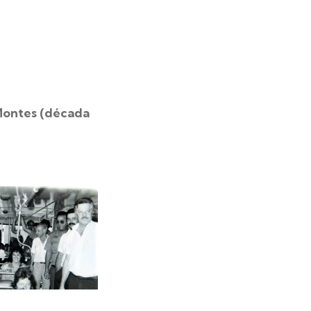
 Montes (década