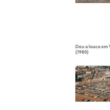
Deu a louca em 
(1980)