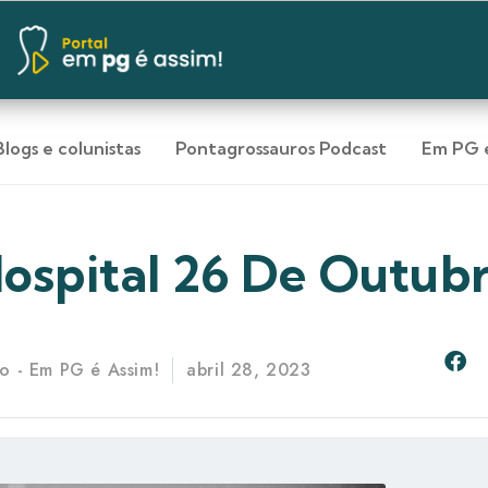
Blogs e colunistas
Pontagrossauros Podcast
Em PG e
ospital 26 De Outub
o - Em PG é Assim!
abril 28, 2023