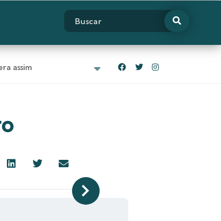
ra assim
ro