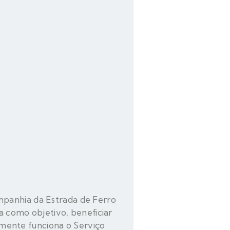
mpanhia da Estrada de Ferro
ha como objetivo, beneficiar
almente funciona o Serviço