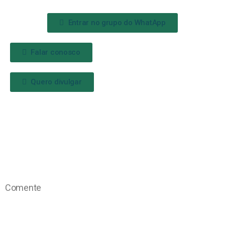
Entrar no grupo do WhatApp
Falar conosco
Quero divulgar
Comente