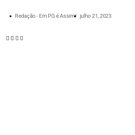
Redação - Em PG é Assim!
julho 21, 2023