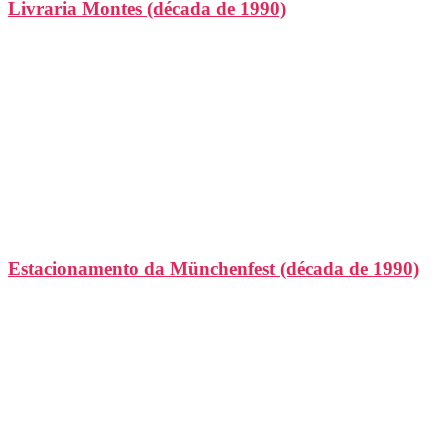
Livraria Montes (década de 1990)
Estacionamento da Münchenfest (década de 1990)