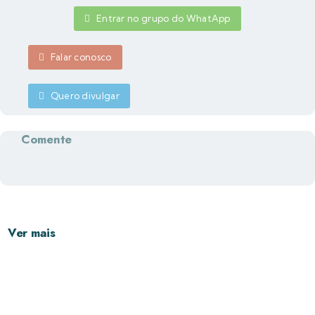
Entrar no grupo do WhatApp
Falar conosco
Quero divulgar
Comente
Ver mais