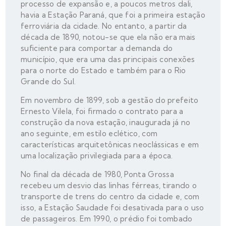
processo de expansão e, a poucos metros dali,
havia a Estação Paraná, que foi a primeira estação
ferroviária da cidade. No entanto, a partir da
década de 1890, notou-se que ela não era mais
suficiente para comportar a demanda do
município, que era uma das principais conexões
para o norte do Estado e também para o Rio
Grande do Sul.
Em novembro de 1899, sob a gestão do prefeito
Ernesto Vilela, foi firmado o contrato para a
construção da nova estação, inaugurada já no
ano seguinte, em estilo eclético, com
características arquitetônicas neoclássicas e em
uma localização privilegiada para a época.
No final da década de 1980, Ponta Grossa
recebeu um desvio das linhas férreas, tirando o
transporte de trens do centro da cidade e, com
isso, a Estação Saudade foi desativada para o uso
de passageiros. Em 1990, o prédio foi tombado