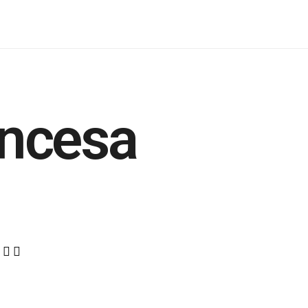
incesa