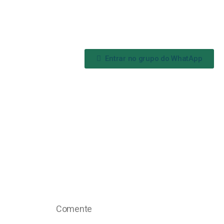
Entrar no grupo do WhatApp
Comente