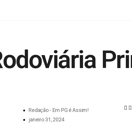
odoviária Pr
Redação - Em PG é Assim!
janeiro 31, 2024