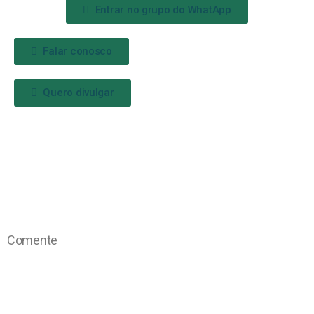
Entrar no grupo do WhatApp
Falar conosco
Quero divulgar
Comente