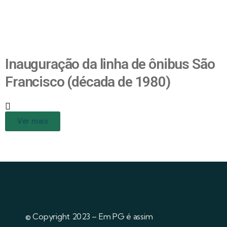
Inauguração da linha de ônibus São
Francisco (década de 1980)
Ver mais
© Copyright 2023 – Em PG é assim