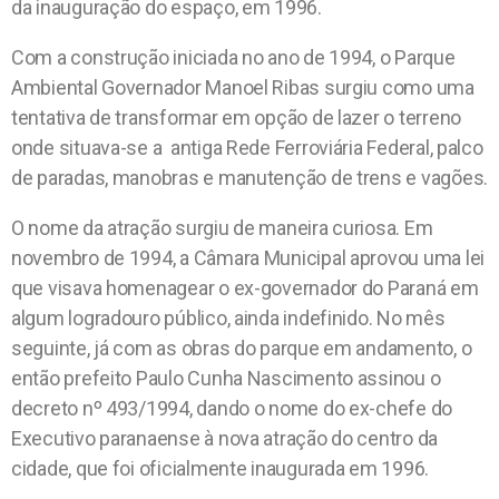
da inauguração do espaço, em 1996.
Com a construção iniciada no ano de 1994, o Parque
Ambiental Governador Manoel Ribas surgiu como uma
tentativa de transformar em opção de lazer o terreno
onde situava-se a antiga Rede Ferroviária Federal, palco
de paradas, manobras e manutenção de trens e vagões.
O nome da atração surgiu de maneira curiosa. Em
novembro de 1994, a Câmara Municipal aprovou uma lei
que visava homenagear o ex-governador do Paraná em
algum logradouro público, ainda indefinido. No mês
seguinte, já com as obras do parque em andamento, o
então prefeito Paulo Cunha Nascimento assinou o
decreto nº 493/1994, dando o nome do ex-chefe do
Executivo paranaense à nova atração do centro da
cidade, que foi oficialmente inaugurada em 1996.