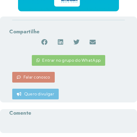
Compartilhe
Entrar no grupo do WhatApp
Falar conosco
Quero divulgar
Comente