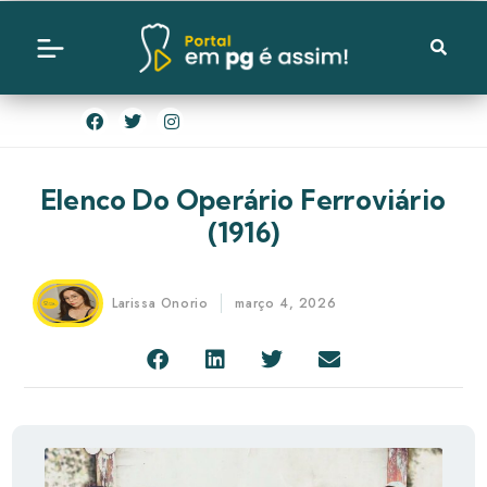
Elenco Do Operário Ferroviário
(1916)
Larissa Onorio
março 4, 2026