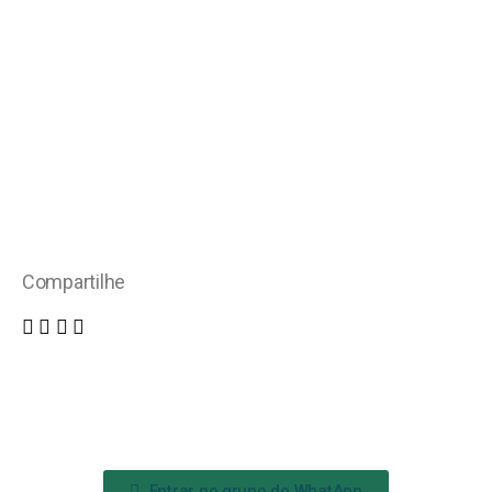
Compartilhe
Entrar no grupo do WhatApp