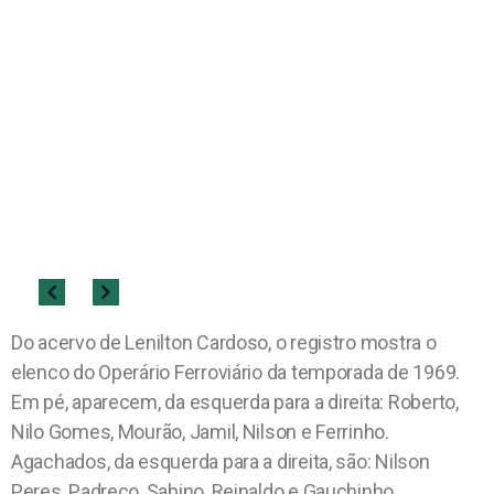
Do acervo de Lenilton Cardoso, o registro mostra o
elenco do Operário Ferroviário da temporada de 1969.
Em pé, aparecem, da esquerda para a direita: Roberto,
Nilo Gomes, Mourão, Jamil, Nilson e Ferrinho.
Agachados, da esquerda para a direita, são: Nilson
Peres, Padreco, Sabino, Reinaldo e Gauchinho.