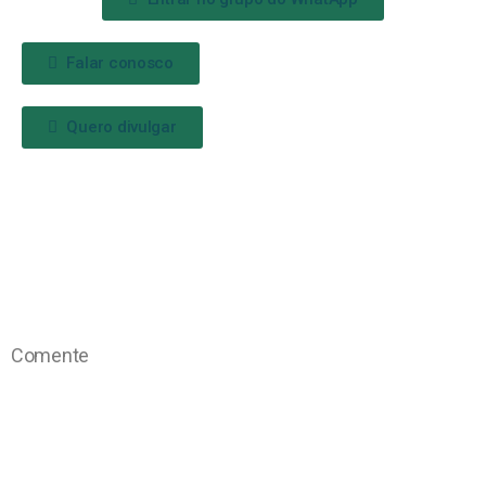
Falar conosco
Quero divulgar
Comente