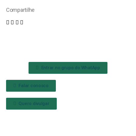
Compartilhe
Entrar no grupo do WhatApp
Falar conosco
Quero divulgar