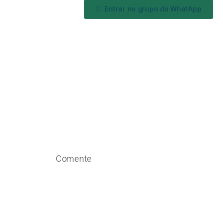
Entrar no grupo do WhatApp
Comente