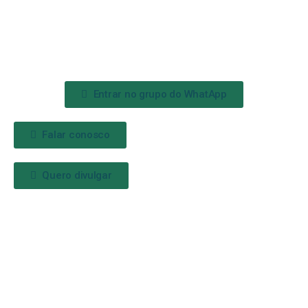
Entrar no grupo do WhatApp
Falar conosco
Quero divulgar