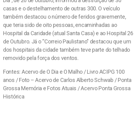
Dia”, de 26 de outubro, informou a destruição de 30
casas e o destelhamento de outras 300. O veículo
também destacou o número de feridos gravemente,
que teria sido de oito pessoas, encaminhadas ao
Hospital da Caridade (atual Santa Casa) e ao Hospital 26
de Outubro. Já o “Correio Paulistano” destacou que um
dos hospitais da cidade também teve parte do telhado
removido pela força dos ventos.
Fontes: Acervo de O Dia e O Malho / Livro ACIPG 100
anos / Foto – Acervo de Carlos Alberto Schwab / Ponta
Grossa Memória e Fotos Atuais / Acervo Ponta Grossa
Histórica