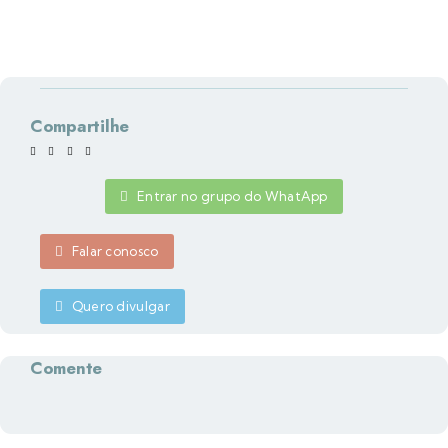
Compartilhe
Entrar no grupo do WhatApp
Falar conosco
Quero divulgar
Comente