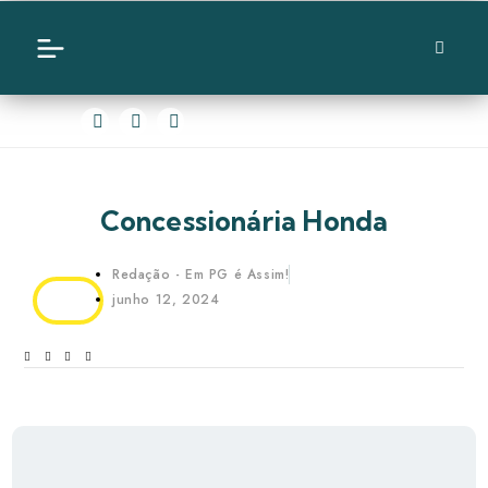
Concessionária Honda
Redação - Em PG é Assim!
junho 12, 2024