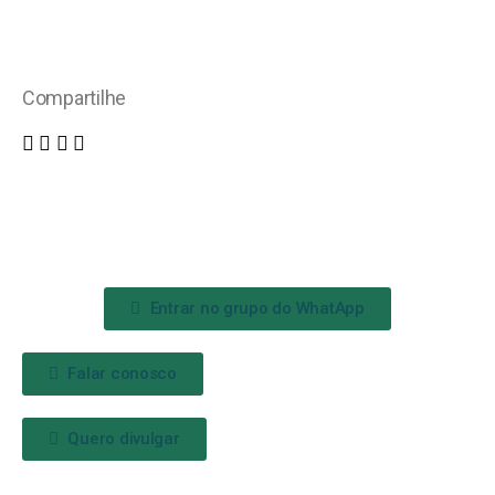
Compartilhe
Entrar no grupo do WhatApp
Falar conosco
Quero divulgar