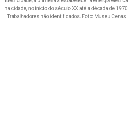
Eletricidade, a primeira a estabelecer a energia elétrica
na cidade, no início do século XX até a década de 1970.
Trabalhadores não identificados. Foto: Museu Cenas