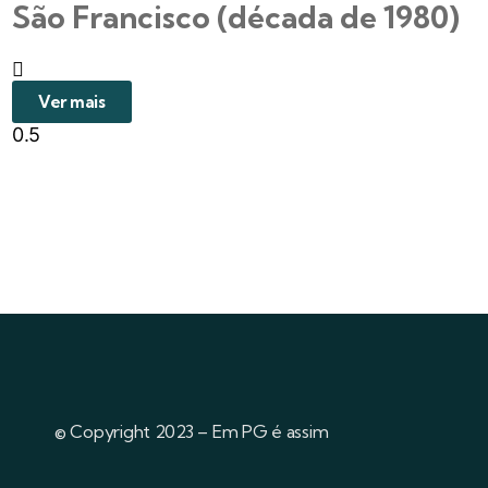
São Francisco (década de 1980)
Ver mais
© Copyright 2023 – Em PG é assim