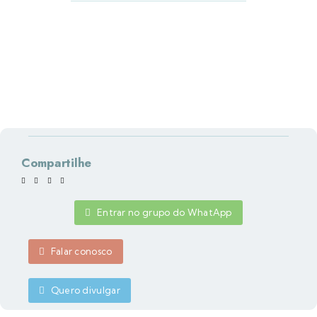
Compartilhe
Entrar no grupo do WhatApp
Falar conosco
Quero divulgar