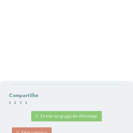
Compartilhe
Entrar no grupo do WhatApp
Falar conosco