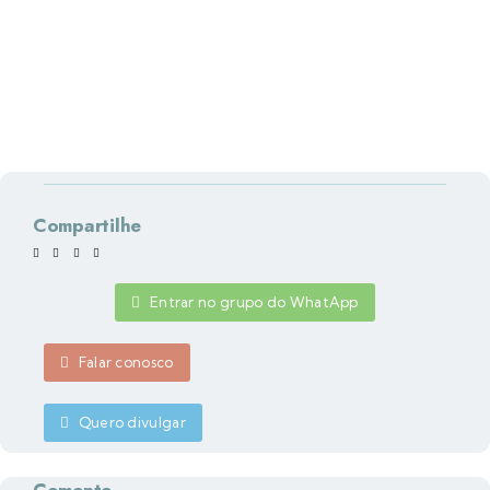
Compartilhe
Entrar no grupo do WhatApp
Falar conosco
Quero divulgar
Comente