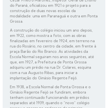
Cézar Prietro Martinez, Inspetor Geral de Ensino
do Paraná, oficializou em 1921 o projeto para a
construção de duas novas escolas da
modalidade: uma em Paranaguá e outra em Ponta
Grossa.
A construção do colégio iniciou um ano depois,
em 1922, como mostra a foto, com as obras
finalizadas em fevereiro de 1924, em terreno na
rua do Rosário, no centro da cidade, em frente à
praça Barão do Rio Branco. As atividades da
Escola Normal seguiram nos anos seguintes, até
que, em 1927, a Prefeitura de Ponta Grossa
adquiriu um prédio na rua Dr. Colares, esquina
com a rua Augusto Ribas, para iniciar a
implantação do Ginásio Regente Feijó.
Em 1938, a Escola Normal de Ponta Grossa e o
Ginásio Regente Feijó se fundiram, embora
tenham continuado funcionando em prédios
separados até 1939, quando o “novo” colégio