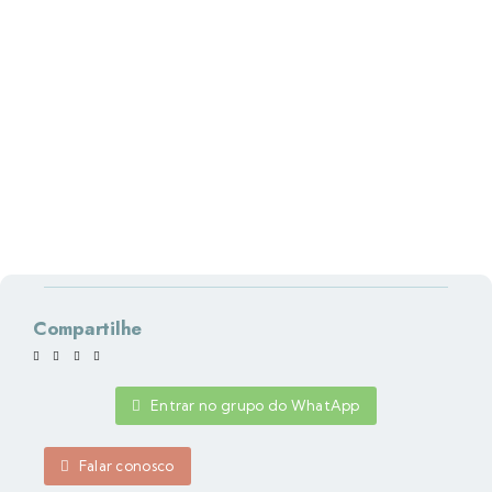
Compartilhe
Entrar no grupo do WhatApp
Falar conosco